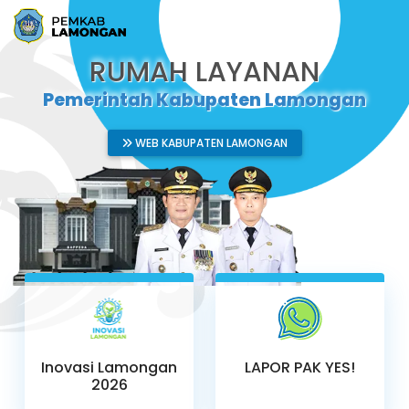
RUMAH LAYANAN
Pemerintah Kabupaten Lamongan
WEB KABUPATEN LAMONGAN
Inovasi Lamongan
LAPOR PAK YES!
2026