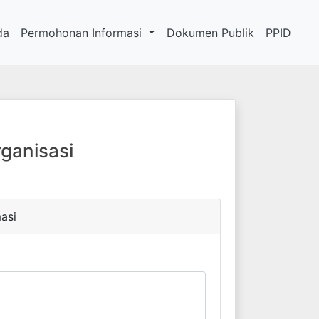
da
Permohonan Informasi
Dokumen Publik
PPID
ganisasi
asi