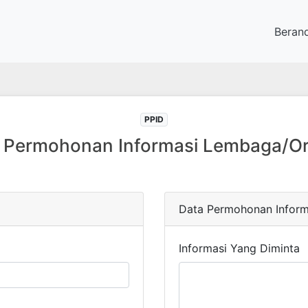
Beran
PPID
r Permohonan Informasi Lembaga/Or
Data Permohonan Inform
Informasi Yang Diminta