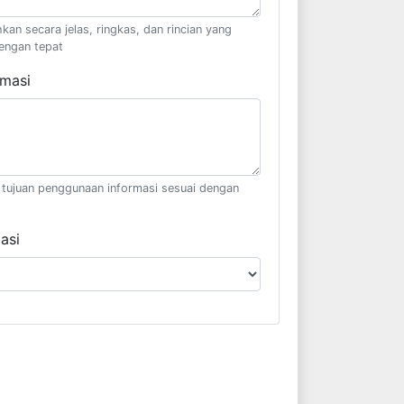
kan secara jelas, ringkas, dan rincian yang
engan tepat
rmasi
il tujuan penggunaan informasi sesuai dengan
asi