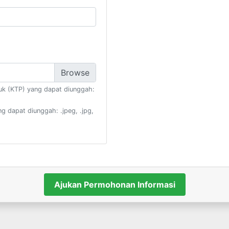
k (KTP) yang dapat diunggah:
 dapat diunggah: .jpeg, .jpg,