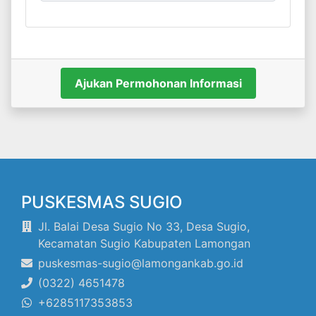
PUSKESMAS SUGIO
Jl. Balai Desa Sugio No 33, Desa Sugio,
Kecamatan Sugio Kabupaten Lamongan
puskesmas-sugio@lamongankab.go.id
(0322) 4651478
+6285117353853