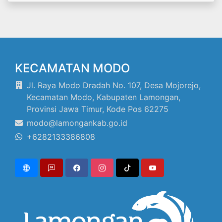
KECAMATAN MODO
Jl. Raya Modo Dradah No. 107, Desa Mojorejo,
Kecamatan Modo, Kabupaten Lamongan,
Provinsi Jawa Timur, Kode Pos 62275
modo@lamongankab.go.id
+6282133386808