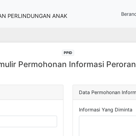
Beran
AN PERLINDUNGAN ANAK
PPID
mulir Permohonan Informasi Perora
Data Permohonan Inform
Informasi Yang Diminta