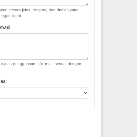
kan secara jelas, ringkas, dan rincian yang
engan tepat
rmasi
il tujuan penggunaan informasi sesuai dengan
asi