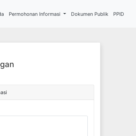
da
Permohonan Informasi
Dokumen Publik
PPID
ngan
asi