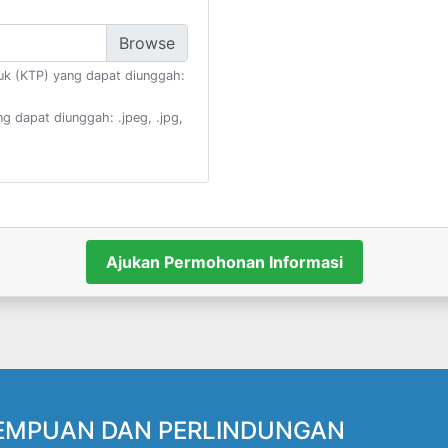
k (KTP) yang dapat diunggah:
 dapat diunggah: .jpeg, .jpg,
EMPUAN DAN PERLINDUNGAN