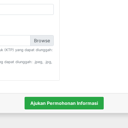
k (KTP) yang dapat diunggah:
 dapat diunggah: .jpeg, .jpg,