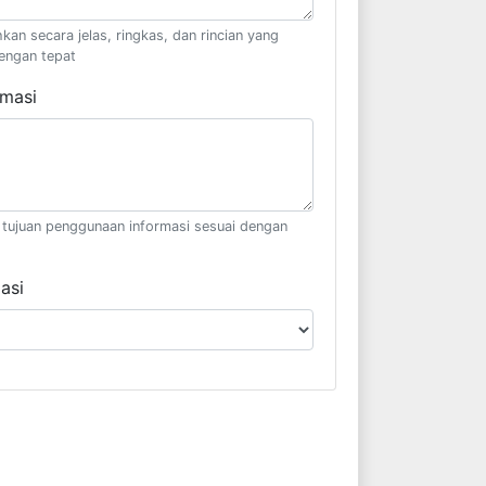
kan secara jelas, ringkas, dan rincian yang
engan tepat
rmasi
il tujuan penggunaan informasi sesuai dengan
asi