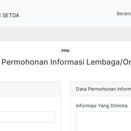
Beran
 SETDA
PPID
r Permohonan Informasi Lembaga/Or
Data Permohonan Inform
Informasi Yang Diminta