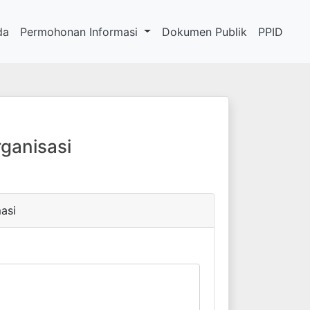
da
Permohonan Informasi
Dokumen Publik
PPID
ganisasi
asi